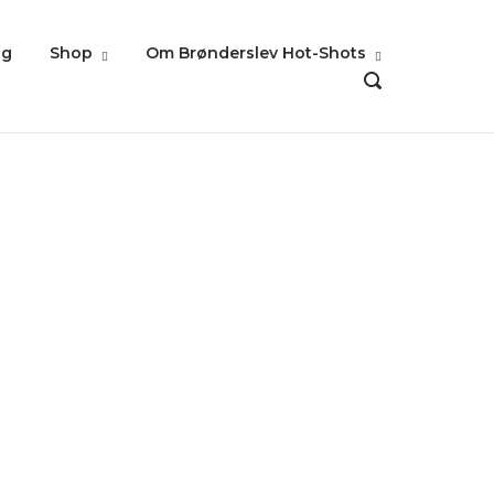
ig
Shop
Om Brønderslev Hot-Shots
OPEN
SEARCH
BAR