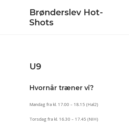
Skip
Brønderslev Hot-
to
content
Shots
U9
Hvornår træner vi?
Mandag fra kl. 17.00 – 18.15 (Hal2)
Torsdag fra kl. 16.30 – 17.45 (NIH)