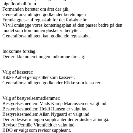
pigefloorball frem.
Formanden beretter om året der gik.
Generalforsamlingen godkender beretningen
Fremlæggelse af regnskab for det forløbne år:
Vi vil omlægge vores konteringsplan så den passer bedre på den
model som kommunen ønsker vi benytter.
Generalforsamlingen kan godkende regnskabet
Indkomne forslag:
Der er ikke noteret nogen indkomne forslag.
Valg af kasserer:
Rikke Aabel genopstiller som kasserer.
Generalforsamlingen godkender Rikke som kasserer.
Valg af bestyrelsesmedlemmer:
Bestyrelsesmedlem Mads Kamp Marcussen er valgt ind.
Bestyrelsesmedlem Heidi Hansen er valgt ind.
Bestyrelsesmedlem Allan Nygaard er valgt ind.
Der er desværre ingen suppleanter der er ønsker at indgå.
Revisor Pernille Virenfeldt er valgt ind
BDO er valgt som revisor suppleant.