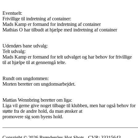
Eventuelt:
Frivillige til indretning af container:
Mads Kamp er formand for indretning af container
Mathias O har tilbudt at hjælpe med indretning af container
Udendørs bane udvalg:
Telt udvalg:
Mads Kamp er formand for telt udvalget og har behov for frivillige
til at hjælpe til at gennemgå telte.
Rundt om ungdommen:
Morten beretter om ungdomsarbejdet.
Mattias Wennbring beretter om liga:
Liga vil gerne give noget tilbage til klubben, men har også behov for
støtte fra de andre hold, da man ønsker at
promovere sig som byens hold.
———————————————————————————–
Copyright © 2026 Brønderslev Hot-Shots - CVR: 33315643 -