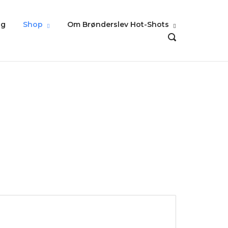
ig
Shop
Om Brønderslev Hot-Shots
OPEN
SEARCH
BAR