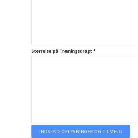
Størrelse på Træningsdragt
*
INDSEND OPLYSNINGER OG TILMELD