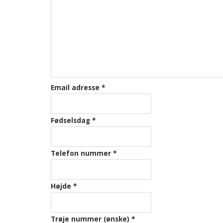
Email adresse
*
Fødselsdag
*
Telefon nummer
*
Højde
*
Trøje nummer (ønske)
*