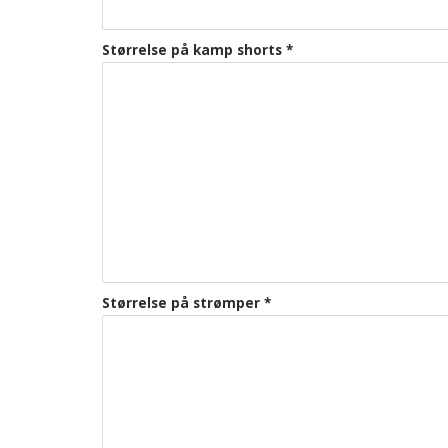
Størrelse på kamp shorts
*
Størrelse på strømper
*